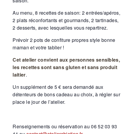
saison.
Au menu, 8 recettes de saison: 2 entrées/apéros,
2 plats réconfortants et gourmands, 2 tartinades,
2 desserts, avec lesquelles vous repartirez.
Prévoir 2 pots de confiture propres style bonne
maman et votre tablier !
Cet atelier convient aux personnes sensibles,
les recettes sont sans gluten et sans produit
laitier
.
Un supplément de 5 € sera demandé aux
détenteurs de bons cadeau au choix, à régler sur
place le jour de l’atelier.
Renseignements ou réservation au 06 52 03 93
41 ou
contact@ateliersbiotine.fr