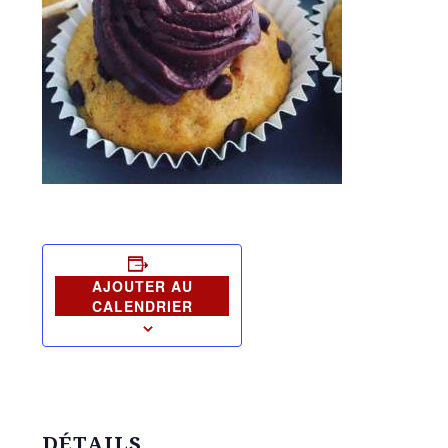
AJOUTER AU
CALENDRIER
DÉTAILS