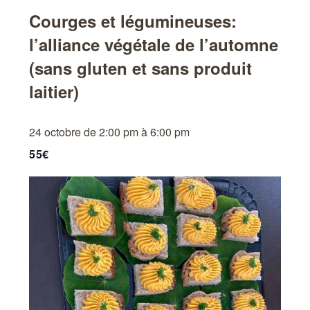
Courges et légumineuses:
ACCUEIL
l’alliance végétale de l’automne
ATELIERS
(sans gluten et sans produit
AGENDA
laitier)
CONTACT
BON CADEAU
24 octobre de 2:00 pm
à
6:00 pm
55€