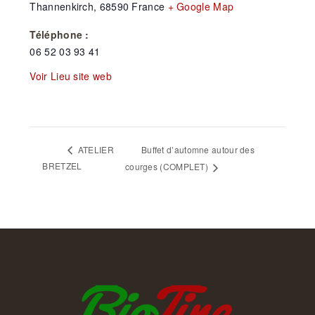
Thannenkirch
,
68590
France
+ Google Map
Téléphone :
06 52 03 93 41
Voir Lieu site web
Buffet d’automne autour des
ATELIER
BRETZEL
courges (COMPLET)