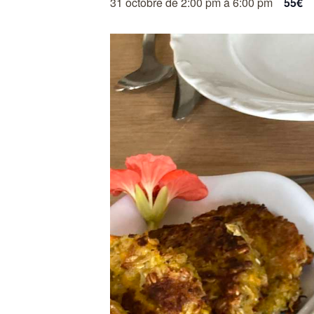
31 octobre de 2:00 pm
à
6:00 pm
55€