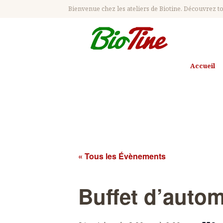
Bienvenue chez les ateliers de Biotine. Découvrez tou
BON CADEAU
Accueil
Buffet d
« Tous les Évènements
Buffet d’auto