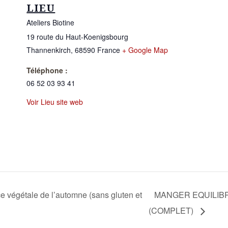
LIEU
Ateliers Biotine
19 route du Haut-Koenigsbourg
Thannenkirch
,
68590
France
+ Google Map
Téléphone :
06 52 03 93 41
Voir Lieu site web
e végétale de l’automne (sans gluten et
MANGER EQUILIBRE
(COMPLET)