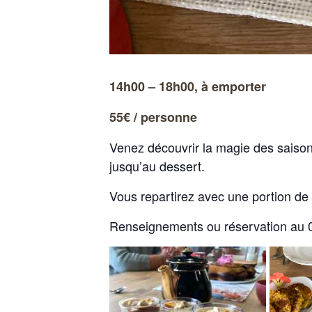
14h00 – 18h00, à emporter
55€ / personne
V
enez
dé
c
ou
v
rir
la
mag
ie
des
sa
iso
jusqu’au dessert.
Vous repartirez avec une portion de
Renseignements ou réservation au 