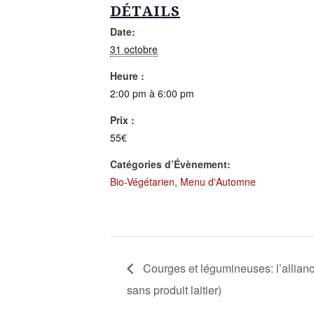
DÉTAILS
Date:
31 octobre
Heure :
2:00 pm à 6:00 pm
Prix :
55€
Catégories d’Évènement:
Bio-Végétarien
,
Menu d'Automne
Courges et légumineuses: l’allianc
sans produit laitier)