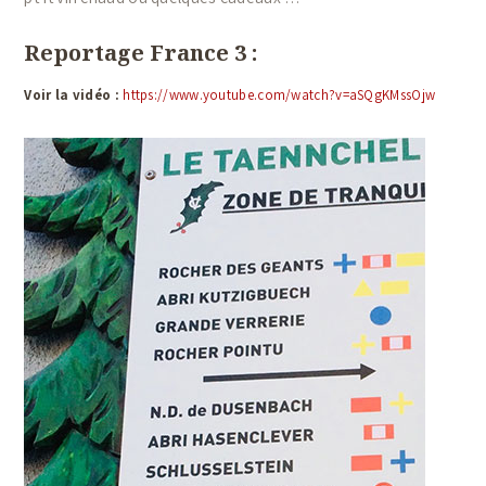
Reportage France 3 :
Voir la vidéo :
https://www.youtube.com/watch?v=aSQgKMssOjw
ACCUEIL