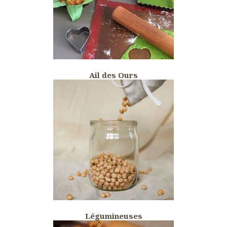
Ail des Ours
Légumineuses