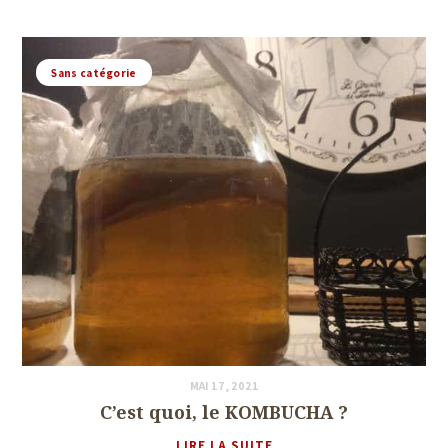
Sans catégorie
MAI 17, 2021
C’est quoi, le KOMBUCHA ?
LIRE LA SUITE