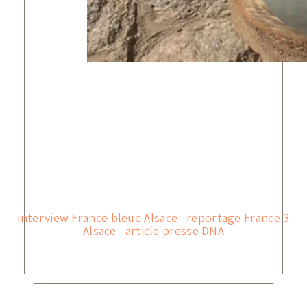
Ils parlent de nous :
interview France bleue Alsace
;
reportage France 3
Alsace
;
article presse DNA