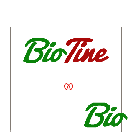
BIOTINE a vu le jour en 2017 à Munwiller et est
installéé depuis août 2019 à Thannenkirch, en
parce que les ingrédients utilisés lors des ateliers