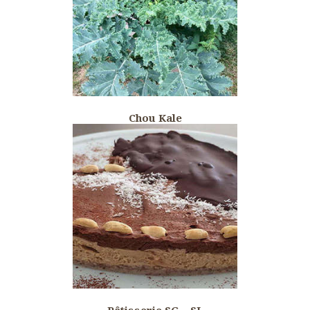
Chou Kale
Pâtisserie SG – SL