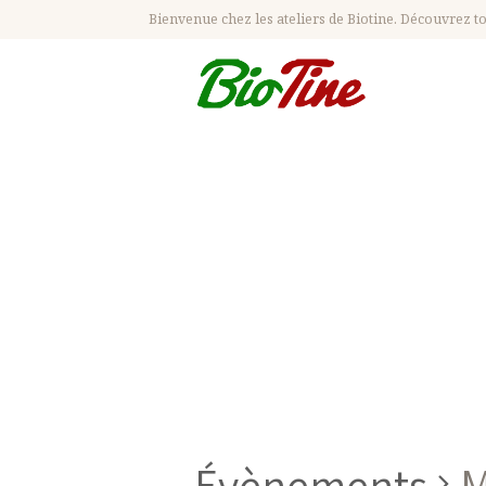
Bienvenue chez les ateliers de Biotine. Découvrez tou
Pr
Évènements
M