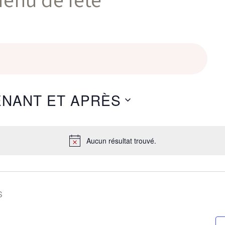
ENANT ET APRÈS
Aucun résultat trouvé.
S