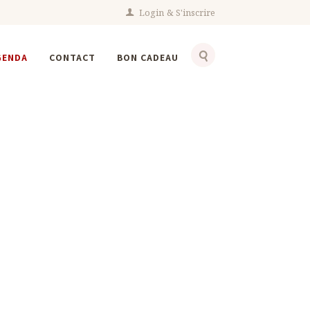
Login
S'inscrire
GENDA
CONTACT
BON CADEAU
nts