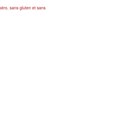
péro
,
sans gluten et sans