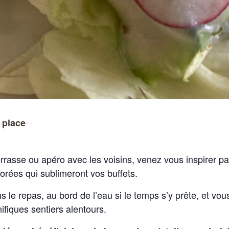
 place
rrasse ou apéro avec les voisins, venez vous inspirer par
orées qui sublimeront vos buffets.
s le repas, au bord de l’eau si le temps s’y prête, et vo
fiques sentiers alentours.