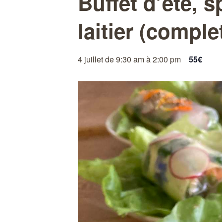
Buffet d’été, 
laitier (comple
4 juillet de 9:30 am
à
2:00 pm
55€