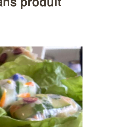
sans produit