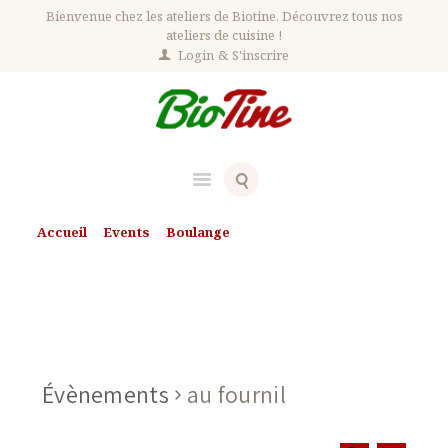
Bienvenue chez les ateliers de Biotine. Découvrez tous nos
ateliers de cuisine !
Login
S'inscrire
Accueil
Events
Boulange
Évènements en août 2026
Évènements en août 2026
Évènements
au fournil