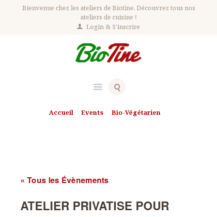
Bienvenue chez les ateliers de Biotine. Découvrez tous nos
ateliers de cuisine !
Login
S'inscrire
Accueil
Events
Bio-Végétarien
ATELIER PRIVATISE POUR ENTREPRISES
ATELIER PRIVATISE POUR
ENTREPRISES
« Tous les Évènements
ATELIER PRIVATISE POUR