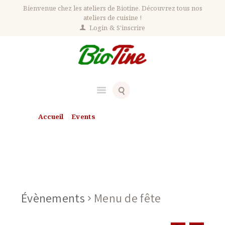
Bienvenue chez les ateliers de Biotine. Découvrez tous nos
ateliers de cuisine !
Login
S'inscrire
Accueil
Events
Évènements en avril 2025
Évènements en avril 2025
Évènements
Menu de fête