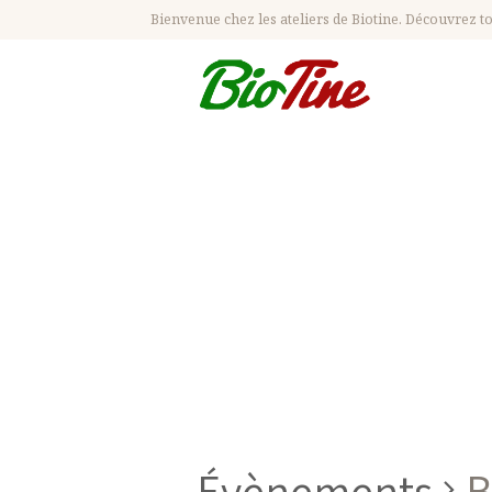
Bienvenue chez les ateliers de Biotine. Découvrez tou
Pr
Évènements
B