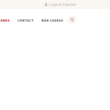
Login
S'inscrire
GENDA
CONTACT
BON CADEAU
nts