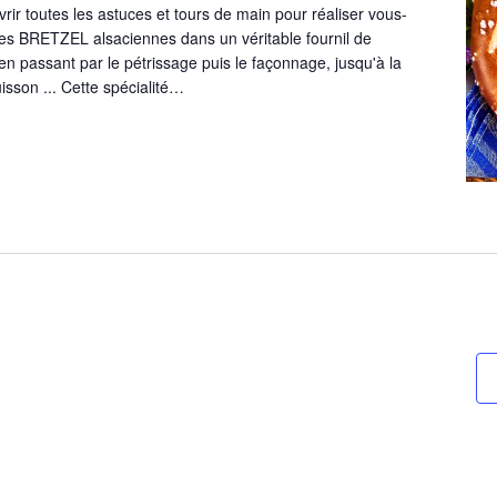
ir toutes les astuces et tours de main pour réaliser vous-
s BRETZEL alsaciennes dans un véritable fournil de
n passant par le pétrissage puis le façonnage, jusqu'à la
uisson ... Cette spécialité…